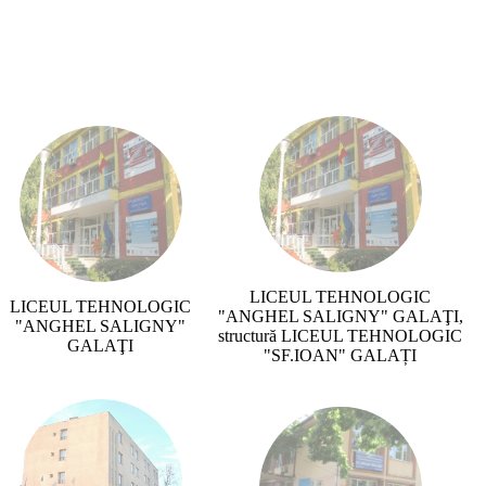
LICEUL TEHNOLOGIC
LICEUL TEHNOLOGIC
"ANGHEL SALIGNY" GALAŢI,
"ANGHEL SALIGNY"
structură LICEUL TEHNOLOGIC
GALAŢI
"SF.IOAN" GALAȚI