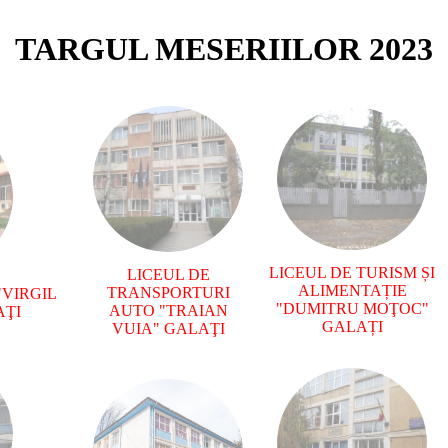
TARGUL MESERIILOR 2023
LICEUL DE TURISM ȘI
LICEUL DE
ALIMENTAȚIE
TRANSPORTURI
VIRGIL
"DUMITRU MOŢOC"
AUTO "TRAIAN
AŢI
GALAȚI
VUIA" GALAŢI