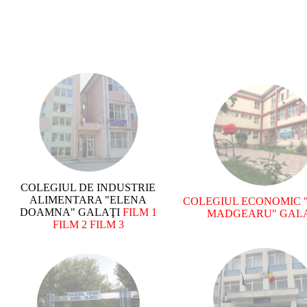
COLEGIUL DE INDUSTRIE
ALIMENTARA "ELENA
COLEGIUL ECONOMIC "
DOAMNA" GALAŢI
FILM 1
MADGEARU" GAL
FILM 2
FILM 3