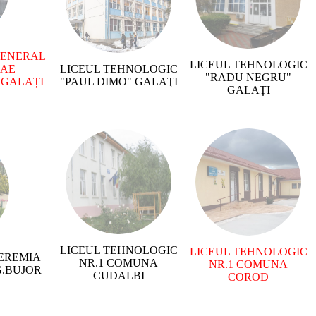
GENERAL
LICEUL TEHNOLOGIC
LAE
LICEUL TEHNOLOGIC
"RADU NEGRU"
 GALAȚI
"PAUL DIMO" GALAŢI
GALAŢI
LICEUL TEHNOLOGIC
LICEUL TEHNOLOGIC
EREMIA
NR.1 COMUNA
NR.1 COMUNA
G.BUJOR
CUDALBI
COROD